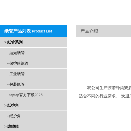
纸管产品列表
产品介绍
Product List
> 纸管系列
- 抛光纸管
- 保护膜纸管
- 工业纸管
- 包装纸管
我公司生产胶带种类繁
- taptap官方下载2026
适合不同的行业需求。 欢迎
> 纸护角
- 纸护角
> 缠绕膜